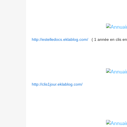
http://estelledocs.eklablog.com/
( 1 année en clis e
http://clis1jour.eklablog.com/