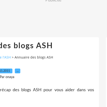
Publicité
des blogs ASH
e l'ASH
>
Annuaire des blogs ASH
11.2015
…
Par onaya
récap des blogs ASH pour vous aider dans vos