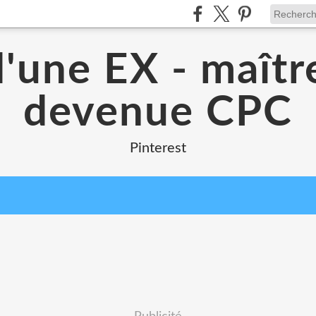
d'une EX - maîtr
devenue CPC
Pinterest