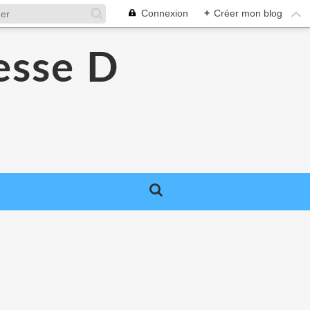
Connexion
+
Créer mon blog
esse D