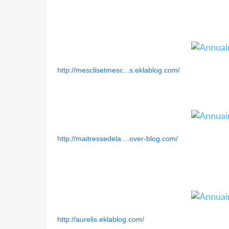
http://mesclisetmesc...s.eklablog.com/
http://maitressedela....over-blog.com/
http://aurelis.eklablog.com/