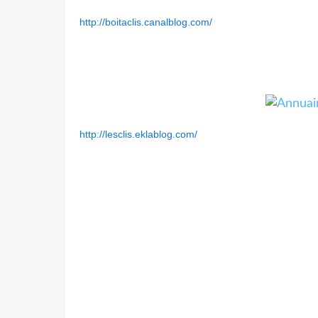
http://boitaclis.canalblog.com/
http://lesclis.eklablog.com/