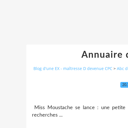
Annuaire 
Blog d'une EX - maîtresse D devenue CPC
>
Abc d
20.
Miss Moustache se lance : une petite 
recherches ...