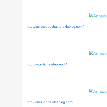
http://laclassedecha...e.eklablog.com/
http://www.fichesdeprep.fr/
http://chez-ophe.eklablog.com/