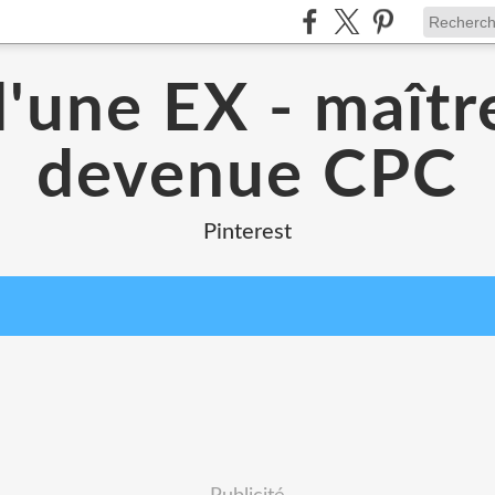
d'une EX - maîtr
devenue CPC
Pinterest