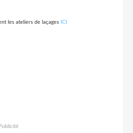
t les ateliers de laçages
ICI
Publicité