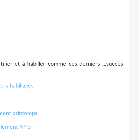
tifier et à habiller comme ces derniers ...succès
ment printemps
llement N° 3