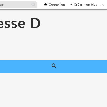
Connexion
+
Créer mon blog
esse D