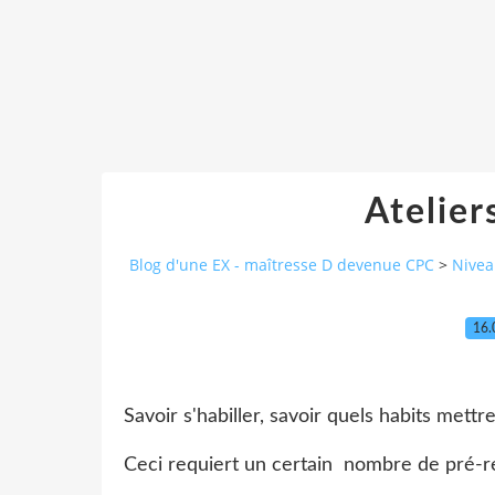
Atelier
Blog d'une EX - maîtresse D devenue CPC
>
Nivea
16.
Savoir s'habiller, savoir quels habits mettre
Ceci requiert un certain nombre de pré-re