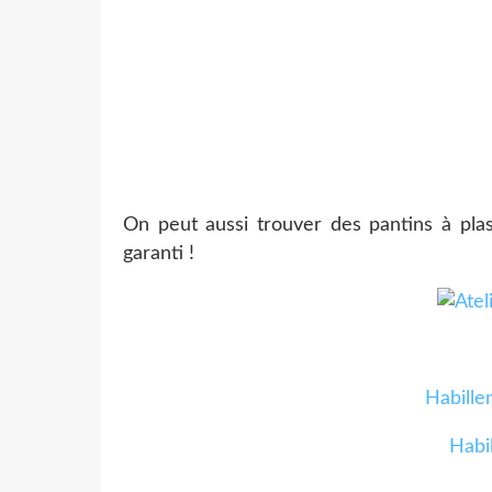
On peut aussi trouver des pantins à plas
garanti !
Habille
Habi