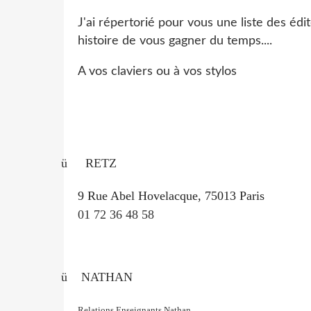
J'ai répertorié pour vous une liste des édi
histoire de vous gagner du temps....
A vos claviers ou à vos stylos
ü
RETZ
9 Rue Abel Hovelacque, 75013 Paris
01 72 36 48 58
ü
NATHAN
Relations Enseignants Nathan