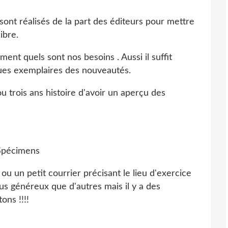
sont réalisés de la part des éditeurs pour mettre
ibre.
ent quels sont nos besoins . Aussi il suffit
lques exemplaires des nouveautés.
ou trois ans histoire d'avoir un aperçu des
l ou un petit courrier précisant le lieu d'exercice
lus généreux que d'autres mais il y a des
ons !!!!