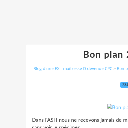
Bon plan
Blog d'une EX - maîtresse D devenue CPC
>
Bon p
23.
Dans l'ASH nous ne recevons jamais de manu
sans voir le spécimen.