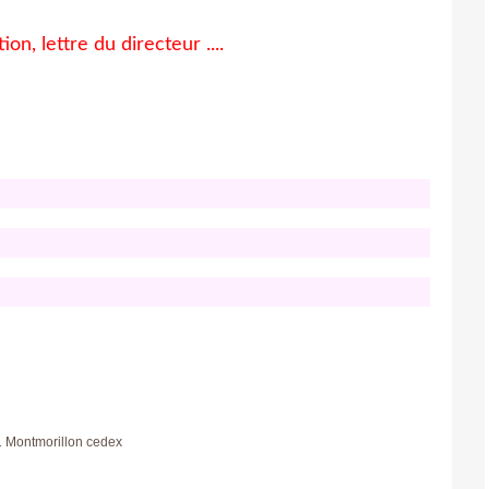
tion, lettre du directeur ....
1 Montmorillon cedex