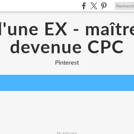
d'une EX - maîtr
devenue CPC
Pinterest