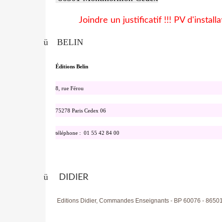
Joindre un justificatif !!! PV d'installa
ü
BELIN
Éditions Belin
8, rue Férou
75278 Paris Cedex 06
téléphone : 01 55 42 84 00
ü
DIDIER
Editions Didier, Commandes Enseignants - BP 60076 - 8650