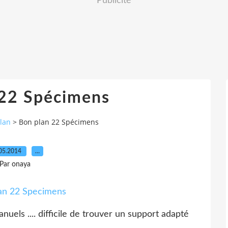
Publicité
 22 Spécimens
lan
>
Bon plan 22 Spécimens
05.2014
…
Par onaya
els .... difficile de trouver un support adapté