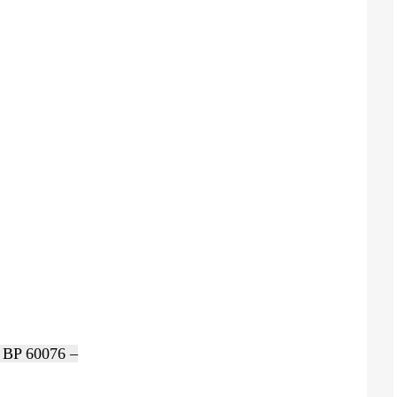
s BP 60076 –