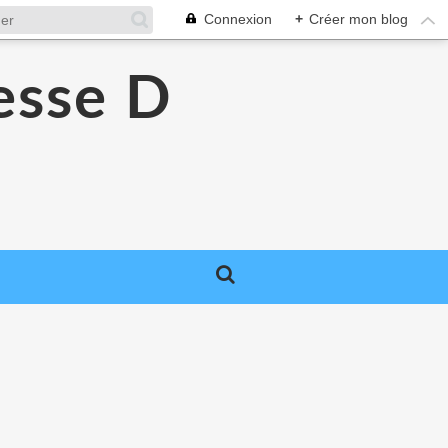
Connexion
+
Créer mon blog
esse D