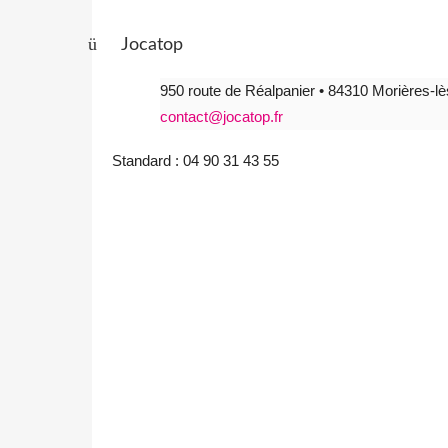
ü
Jocatop
950 route de Réalpanier • 84310 Morières-l
contact@jocatop.fr
Standard : 04 90 31 43 55