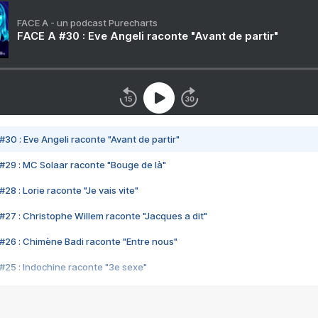
FACE A - un podcast Purecharts
FACE A #30 : Eve Angeli raconte "Avant de partir"
#30 : Eve Angeli raconte "Avant de partir"
#29 : MC Solaar raconte "Bouge de là"
28 : Lorie raconte "Je vais vite"
#27 : Christophe Willem raconte "Jacques a dit"
#26 : Chimène Badi raconte "Entre nous"
#25 : Indochine raconte "3e sexe"
#24 : Zaho raconte "C'est chelou"