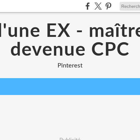
d'une EX - maîtr
devenue CPC
Pinterest