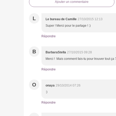
Ajouter un commentaire
L
Le bureau de Camille
27/10/2015 12:13
Super ! Merci pour le partage ! :)
Répondre
B
BarbaraStella
27/10/2015 09:28
Merci ! Mais comment fais-tu pour trouver tout ça 
Répondre
O
onaya
29/10/2014 07:26
:)
Répondre