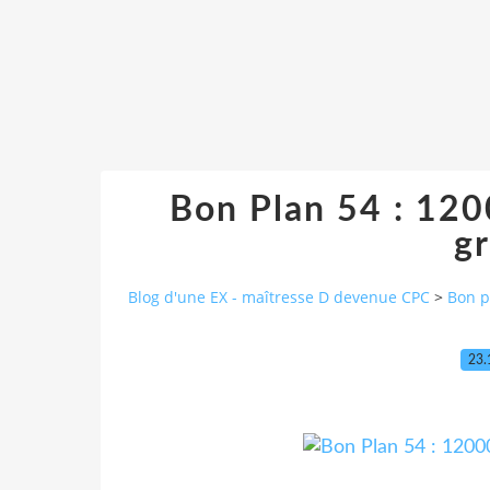
Bon Plan 54 : 120
gr
Blog d'une EX - maîtresse D devenue CPC
>
Bon p
23.