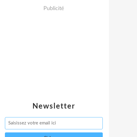
Publicité
Newsletter