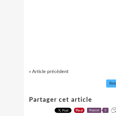
« Article précédent
Reto
Partager cet article
Repost
0