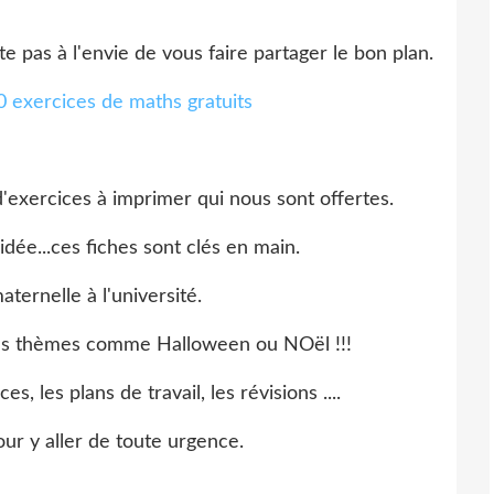
te pas à l'envie de vous faire partager le bon plan.
'exercices à imprimer qui nous sont offertes.
dée...ces fiches sont clés en main.
aternelle à l'université.
 les thèmes comme Halloween ou NOël !!!
es, les plans de travail, les révisions ....
our y aller de toute urgence.