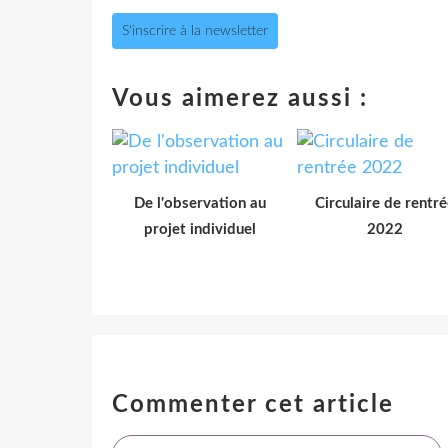
S'inscrire à la newsletter
Vous aimerez aussi :
De l'observation au
Circulaire de rentré
projet individuel
2022
Commenter cet article