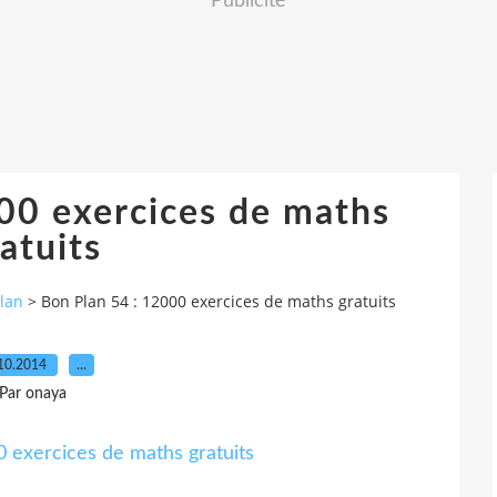
Publicité
00 exercices de maths
atuits
lan
>
Bon Plan 54 : 12000 exercices de maths gratuits
10.2014
…
Par onaya