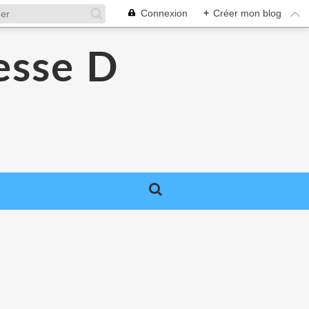
Connexion
+
Créer mon blog
esse D