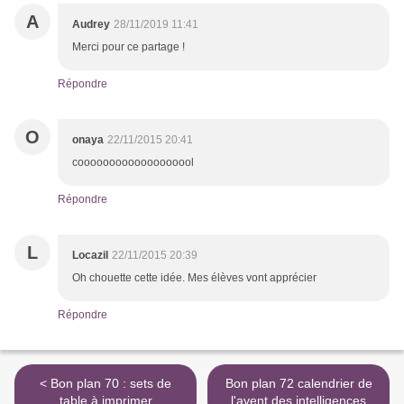
A
Audrey
28/11/2019 11:41
Merci pour ce partage !
Répondre
O
onaya
22/11/2015 20:41
cooooooooooooooooool
Répondre
L
Locazil
22/11/2015 20:39
Oh chouette cette idée. Mes élèves vont apprécier
Répondre
< Bon plan 70 : sets de
Bon plan 72 calendrier de
table à imprimer
l'avent des intelligences