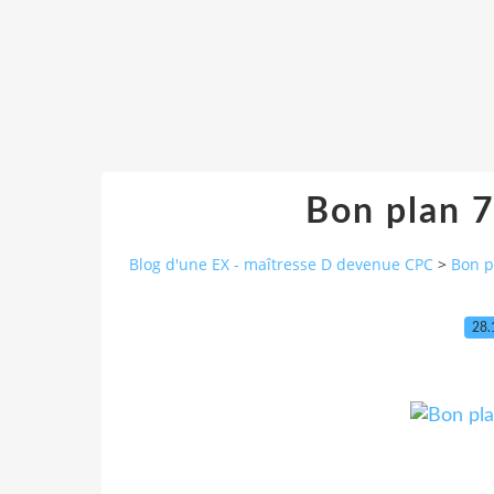
Bon plan 7
Blog d'une EX - maîtresse D devenue CPC
>
Bon p
28.