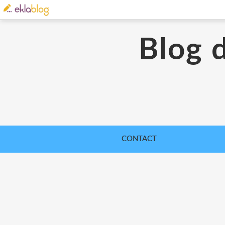
Blog 
CONTACT