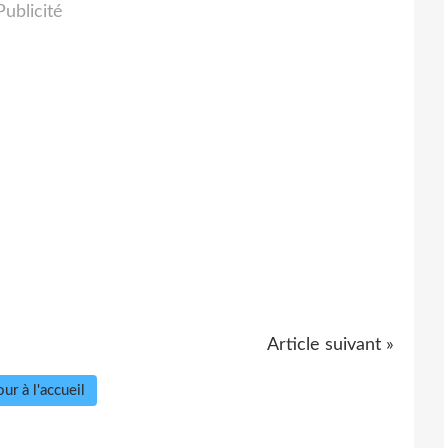
Publicité
Article suivant »
ur à l'accueil