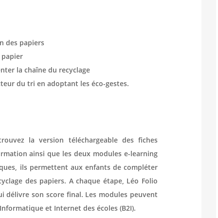
ion des papiers
 papier
senter la chaîne du recyclage
cteur du tri en adoptant les éco-gestes.
rouvez la version téléchargeable des fiches
mation ainsi que les deux modules e-learning
iques, ils permettent aux enfants de compléter
ecyclage des papiers. A chaque étape, Léo Folio
 lui délivre son score final. Les modules peuvent
Informatique et Internet des écoles (B2I).