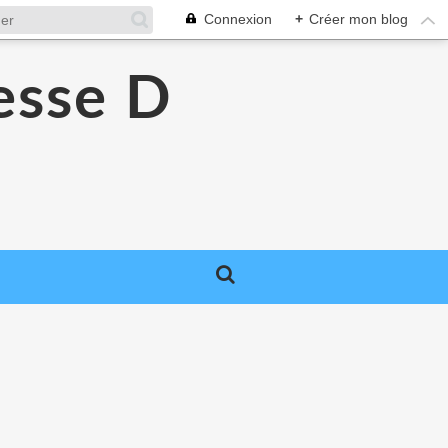
Connexion
+
Créer mon blog
esse D