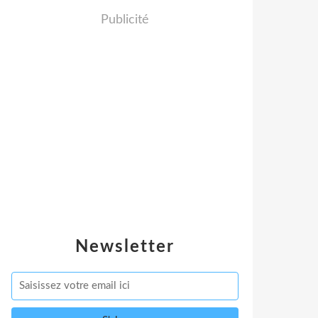
Publicité
Newsletter