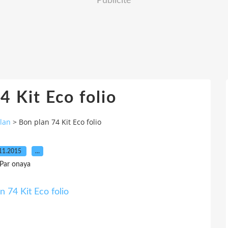
Publicité
4 Kit Eco folio
lan
>
Bon plan 74 Kit Eco folio
11.2015
…
Par onaya