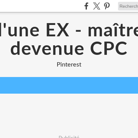
d'une EX - maîtr
devenue CPC
Pinterest