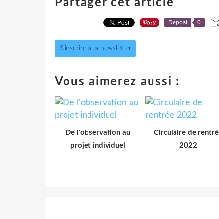
Partager cet article
Repost
0
S'inscrire à la newsletter
Vous aimerez aussi :
De l'observation au
Circulaire de rentré
projet individuel
2022