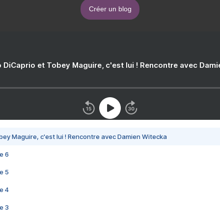
Créer un blog
 DiCaprio et Tobey Maguire, c'est lui ! Rencontre avec Dam
bey Maguire, c'est lui ! Rencontre avec Damien Witecka
e 6
e 5
e 4
e 3