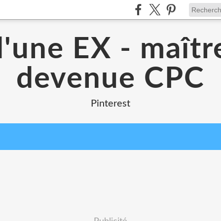
d'une EX - maîtr
devenue CPC
Pinterest