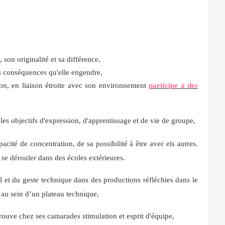
son originalité et sa différence,
es conséquences qu'elle engendre,
tion, en liaison étroite avec son environnement
participe à des
les objectifs d'expression, d'apprentissage et de vie de groupe,
acité de concentration, de sa possibilité à être avec els autres.
se dérouler dans des écoles extérieures.
til et du geste technique dans des productions réfléchies dans le
au sein d’un plateau technique,
trouve chez ses camarades stimulation et esprit d'équipe,