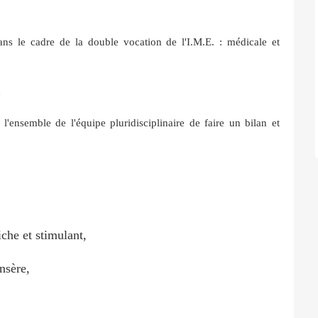
ns le cadre de la double vocation de l'I.M.E. : médicale et
n
l'ensemble de l'équipe pluridisciplinaire de faire un bilan et
iche et stimulant,
insère,