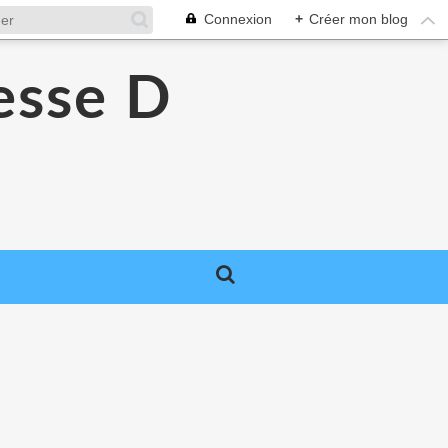
Connexion
+
Créer mon blog
esse D