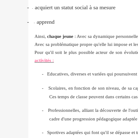
-
acquiert un statut social à sa mesure
-
-
apprend
-
Ainsi,
chaque jeune
: Avec sa dynamique personnelle, 
Avec sa problématique propre qu'elle lui impose et l
Pour qu'il soit le plus possible acteur de son évolu
activités :
-
Educatives, diverses et variées qui poursuivent 
-
Scolaires, en fonction de son niveau, de sa cap
Ces temps de classe peuvent dans certains cas 
-
Professionnelles, alliant la découverte de l'ou
cadre d'une progression pédagogique adaptée 
-
Sportives adaptées qui font qu'il se dépasse et 