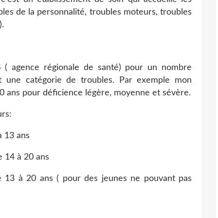
bles de la personnalité, troubles moteurs, troubles
).
 ( agence régionale de santé) pour un nombre
et une catégorie de troubles. Par exemple mon
20 ans pour déficience légère, moyenne et sévère.
urs:
à 13 ans
e 14 à 20 ans
e 13 à 20 ans ( pour des jeunes ne pouvant pas