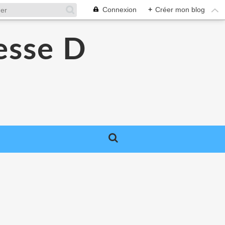
Connexion
+
Créer mon blog
esse D