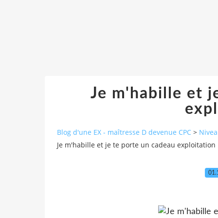
Je m'habille et 
expl
Blog d'une EX - maîtresse D devenue CPC
>
Nivea
Je m'habille et je te porte un cadeau exploitation
01.