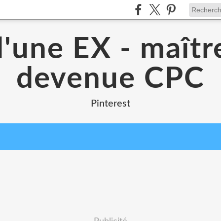
d'une EX - maîtr
devenue CPC
Pinterest