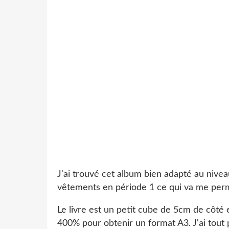
J'ai trouvé cet album bien adapté au niveau 
vêtements en période 1 ce qui va me perme
Le livre est un petit cube de 5cm de côté en
400% pour obtenir un format A3. J'ai tout p