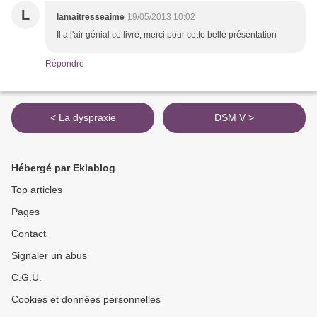
L
lamaitresseaime
19/05/2013 10:02
Il a l'air génial ce livre, merci pour cette belle présentation
Répondre
< La dyspraxie
DSM V >
Hébergé par Eklablog
Top articles
Pages
Contact
Signaler un abus
C.G.U.
Cookies et données personnelles