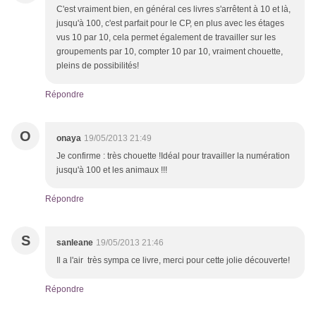
C'est vraiment bien, en général ces livres s'arrêtent à 10 et là,
jusqu'à 100, c'est parfait pour le CP, en plus avec les étages
vus 10 par 10, cela permet également de travailler sur les
groupements par 10, compter 10 par 10, vraiment chouette,
pleins de possibilités!
Répondre
O
onaya
19/05/2013 21:49
Je confirme : très chouette !Idéal pour travailler la numération
jusqu'à 100 et les animaux !!!
Répondre
S
sanleane
19/05/2013 21:46
Il a l'air très sympa ce livre, merci pour cette jolie découverte!
Répondre