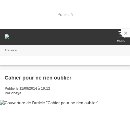
Publicité
MENU
Accueil
»
Cahier pour ne rien oublier
Publié le 11/08/2014 à 19:12
Par
onaya