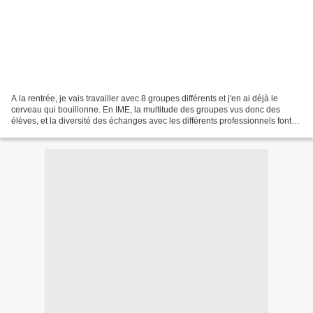
A la rentrée, je vais travailler avec 8 groupes différents et j'en ai déjà le
cerveau qui bouillonne. En IME, la multitude des groupes vus donc des
élèves, et la diversité des échanges avec les différents professionnels font
qu'on peut vite zapper des...