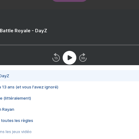
 Battle Royale - DayZ
 DayZ
 a 13 ans (et vous l'avez ignoré)
e (littéralement)
im Rayan
 toutes les règles
s les jeux vidéo