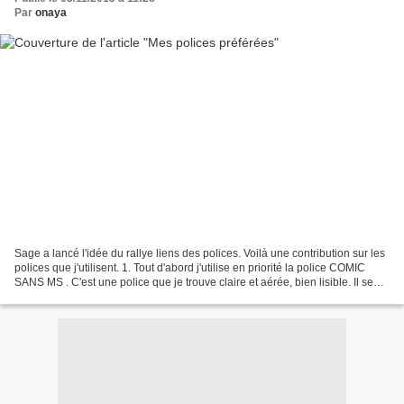
Par
onaya
Sage a lancé l'idée du rallye liens des polices. Voilà une contribution sur les
polices que j'utilisent. 1. Tout d'abord j'utilise en priorité la police COMIC
SANS MS . C'est une police que je trouve claire et aérée, bien lisible. Il se
trouve aussi que...