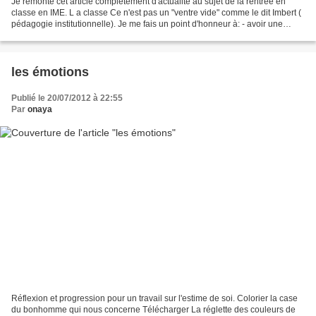
Je remonte cet article complètement d'actualité au sujet de la rentrée en
classe en IME. L a classe Ce n'est pas un "ventre vide" comme le dit Imbert (
pédagogie institutionnelle). Je me fais un point d'honneur à: - avoir une
classe propre - avoir une...
les émotions
Publié le 20/07/2012 à 22:55
Par
onaya
Réflexion et progression pour un travail sur l'estime de soi. Colorier la case
du bonhomme qui nous concerne Télécharger La réglette des couleurs de