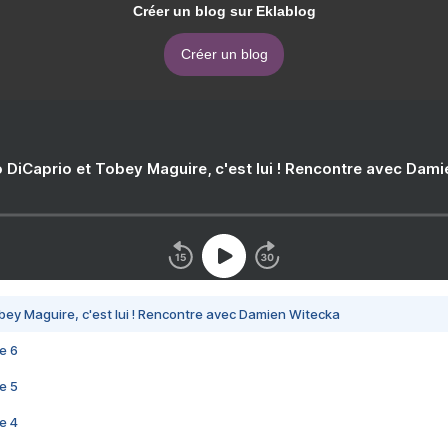
Créer un blog sur Eklablog
Créer un blog
 DiCaprio et Tobey Maguire, c'est lui ! Rencontre avec Dam
bey Maguire, c'est lui ! Rencontre avec Damien Witecka
e 6
e 5
e 4