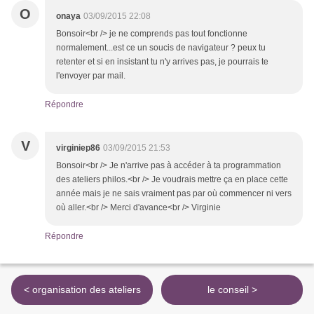
O
onaya
03/09/2015 22:08
Bonsoir<br /> je ne comprends pas tout fonctionne
normalement...est ce un soucis de navigateur ? peux tu
retenter et si en insistant tu n'y arrives pas, je pourrais te
l'envoyer par mail.
Répondre
V
virginiep86
03/09/2015 21:53
Bonsoir<br /> Je n'arrive pas à accéder à ta programmation
des ateliers philos.<br /> Je voudrais mettre ça en place cette
année mais je ne sais vraiment pas par où commencer ni vers
où aller.<br /> Merci d'avance<br /> Virginie
Répondre
< organisation des ateliers
le conseil >