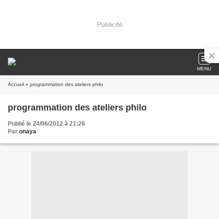
Publicité
MENU
Accueil
» programmation des ateliers philo
programmation des ateliers philo
Publié le 24/06/2012 à 21:26
Par
onaya