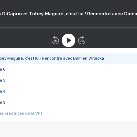
 DiCaprio et Tobey Maguire, c'est lui ! Rencontre avec Dam
bey Maguire, c'est lui ! Rencontre avec Damien Witecka
e 6
e 5
e 4
e 3
s créatrices de la VF !
e 2
e 1