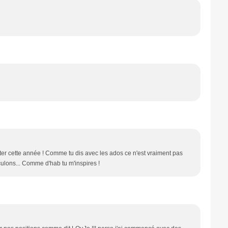
ter cette année ! Comme tu dis avec les ados ce n'est vraiment pas
reculons... Comme d'hab tu m'inspires !