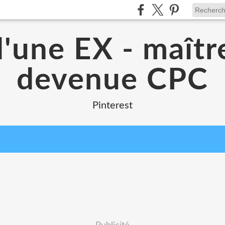
d'une EX - maîtr
devenue CPC
Pinterest