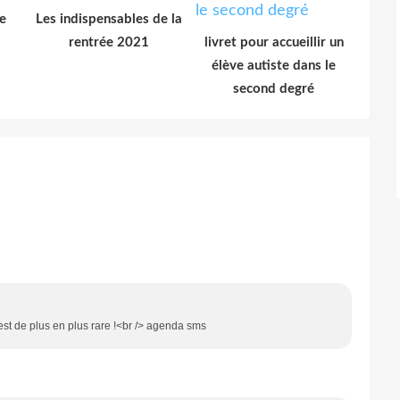
e
Les indispensables de la
rentrée 2021
livret pour accueillir un
élève autiste dans le
second degré
est de plus en plus rare !<br /> agenda sms