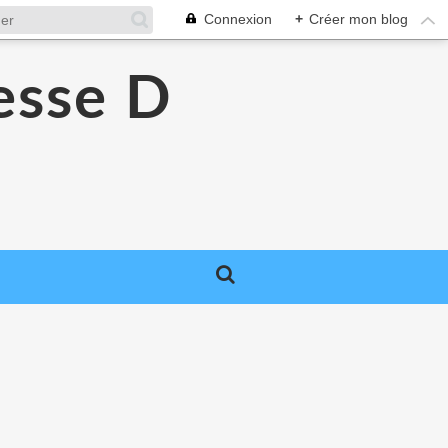
Connexion
+
Créer mon blog
esse D