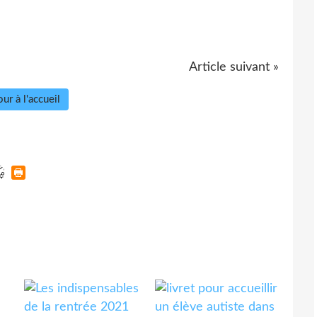
Article suivant »
ur à l'accueil