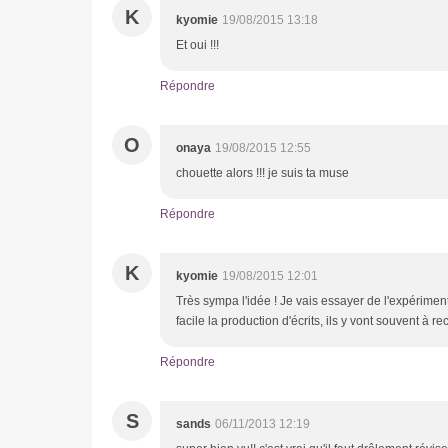
K
kyomie
19/08/2015 13:18
Et oui !!!
Répondre
O
onaya
19/08/2015 12:55
chouette alors !!! je suis ta muse
Répondre
K
kyomie
19/08/2015 12:01
Très sympa l'idée ! Je vais essayer de l'expérimen
facile la production d'écrits, ils y vont souvent à 
Répondre
S
sands
06/11/2013 12:19