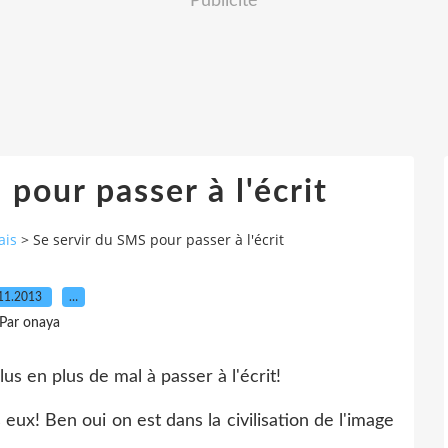
Publicité
pour passer à l'écrit
ais
>
Se servir du SMS pour passer à l'écrit
11.2013
…
Par onaya
lus en plus de mal à passer à l'écrit!
 eux! Ben oui on est dans la civilisation de l'image