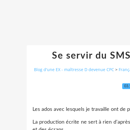
Se servir du SMS 
Blog d'une EX - maîtresse D devenue CPC
>
Franç
03.
Les ados avec lesquels je travaille ont de p
La production écrite ne sert à rien d'après
et des écrans.