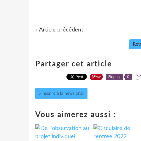
« Article précédent
Reto
Partager cet article
Repost
0
S'inscrire à la newsletter
Vous aimerez aussi :