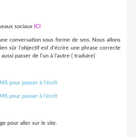
éseaux sociaux
ICI
r une conversation sous forme de sms. Nous allons
bien sûr l'objectif est d'écrire une phrase correcte
ussi passer de l'un à l'autre ( traduire)
ge pour aller sur le site.