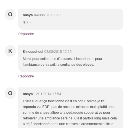
O
onaya
04/08/2015 00:03
:) :) :)
Répondre
K
Kinouschool
03/08/2015 12:19
Merci pour cette dose d'astuces si importantes pour
l'ambiance de travail, la confiance des élèves.
Répondre
O
onaya
12/11/2014 17:54
Il faut cliquer ça fonctionne c'est en pdf. Comme je t'ai
répondu via EDP...pas de recettes miracles mais plutôt une
somme de chose alliée à la pédagogie coopérative pour
retrouver une ambiance sereine. C'est parfois long mais cela
a déjà fonctionné dans une classes extremmement difficile.