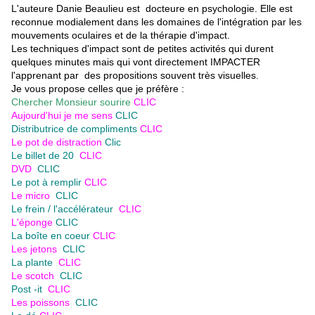
L'auteure Danie Beaulieu est docteure en psychologie. Elle est
reconnue modialement dans les domaines de l'intégration par les
mouvements oculaires et de la thérapie d'impact.
Les techniques d'impact sont de petites activités qui durent
quelques minutes mais qui vont directement IMPACTER
l'apprenant par des propositions souvent très visuelles.
Je vous propose celles que je préfère :
Chercher Monsieur sourire
CLIC
Aujourd'hui je me sens
CLIC
Distributrice de compliments
CLIC
Le pot de distraction
Clic
Le billet de 20
CLIC
DVD
CLIC
Le pot à remplir
CLIC
Le micro
CLIC
Le frein / l'accélérateur
CLIC
L'éponge
CLIC
La boîte en coeur
CLIC
Les jetons
CLIC
La plante
CLIC
Le scotch
CLIC
Post -it
CLIC
Les poissons
CLIC