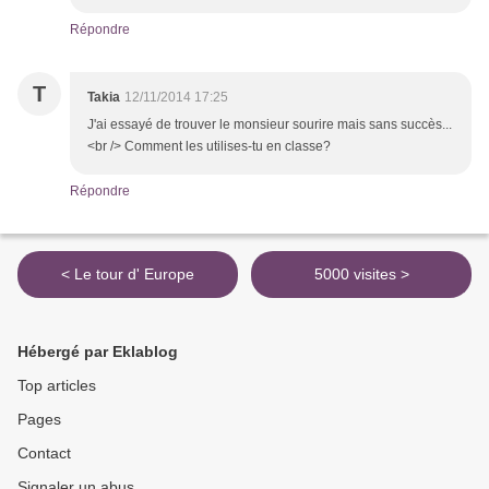
Répondre
T
Takia
12/11/2014 17:25
J'ai essayé de trouver le monsieur sourire mais sans succès...
<br /> Comment les utilises-tu en classe?
Répondre
< Le tour d' Europe
5000 visites >
Hébergé par Eklablog
Top articles
Pages
Contact
Signaler un abus