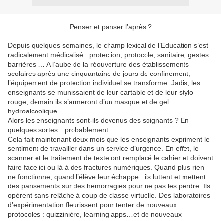
Penser et panser l’après ?
Depuis quelques semaines, le champ lexical de l’Education s’est
radicalement médicalisé : protection, protocole, sanitaire, gestes
barrières … A l’aube de la réouverture des établissements
scolaires après une cinquantaine de jours de confinement,
l’équipement de protection individuel se transforme. Jadis, les
enseignants se munissaient de leur cartable et de leur stylo
rouge, demain ils s’armeront d’un masque et de gel
hydroalcoolique.
Alors les enseignants sont-ils devenus des soignants ? En
quelques sortes…probablement.
Cela fait maintenant deux mois que les enseignants expriment le
sentiment de travailler dans un service d’urgence. En effet, le
scanner et le traitement de texte ont remplacé le cahier et doivent
faire face ici ou là à des fractures numériques. Quand plus rien
ne fonctionne, quand l’élève leur échappe : ils luttent et mettent
des pansements sur des hémorragies pour ne pas les perdre. Ils
opèrent sans relâche à coup de classe virtuelle. Des laboratoires
d’expérimentation fleurissent pour tenter de nouveaux
protocoles : quizzinière, learning apps…et de nouveaux