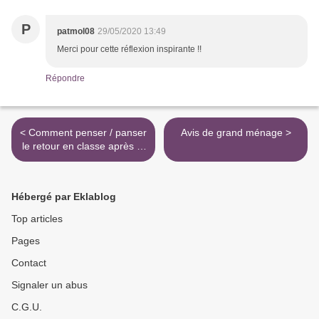
P
patmol08
29/05/2020 13:49
Merci pour cette réflexion inspirante !!
Répondre
< Comment penser / panser
Avis de grand ménage >
le retour en classe après le
déconfinement ?
Hébergé par Eklablog
Top articles
Pages
Contact
Signaler un abus
C.G.U.