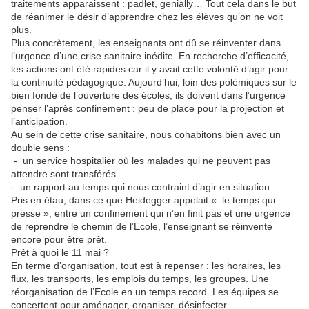
traitements apparaissent : padlet, genially… Tout cela dans le but
de réanimer le désir d’apprendre chez les élèves qu’on ne voit
plus.
Plus concrètement, les enseignants ont dû se réinventer dans
l’urgence d’une crise sanitaire inédite. En recherche d’efficacité,
les actions ont été rapides car il y avait cette volonté d’agir pour
la continuité pédagogique. Aujourd’hui, loin des polémiques sur le
bien fondé de l’ouverture des écoles, ils doivent dans l’urgence
penser l’après confinement : peu de place pour la projection et
l’anticipation.
Au sein de cette crise sanitaire, nous cohabitons bien avec un
double sens :
-
un service hospitalier où les malades qui ne peuvent pas
attendre sont transférés
-
un rapport au temps qui nous contraint d’agir en situation
Pris en étau, dans ce que Heidegger appelait « le temps qui
presse », entre un confinement qui n’en finit pas et une urgence
de reprendre le chemin de l’Ecole, l’enseignant se réinvente
encore pour être prêt.
Prêt à quoi le 11 mai ?
En terme d’organisation, tout est à repenser : les horaires, les
flux, les transports, les emplois du temps, les groupes. Une
réorganisation de l’Ecole en un temps record. Les équipes se
concertent pour aménager, organiser, désinfecter…