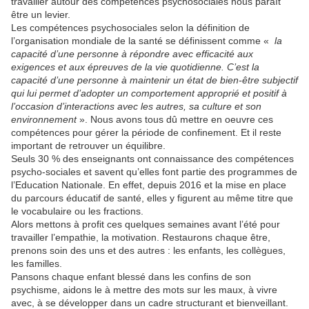
travailler autour des compétences psychosociales nous paraît
être un levier.
Les compétences psychosociales selon la définition de
l’organisation mondiale de la santé se définissent comme
«
la
capacité d’une personne à répondre avec efficacité aux
exigences et aux épreuves de la vie quotidienne. C’est la
capacité d’une personne à maintenir un état de bien-être subjectif
qui lui permet d’adopter un comportement approprié et positif à
l’occasion d’interactions avec les autres, sa culture et son
environnement
».
Nous avons tous dû mettre en oeuvre ces
compétences pour gérer la période de confinement. Et il reste
important de retrouver un équilibre.
Seuls 30 % des enseignants ont connaissance des compétences
psycho-sociales et savent qu’elles font partie des programmes de
l’Education Nationale. En effet, depuis 2016 et la mise en place
du parcours éducatif de santé, elles y figurent au même titre que
le vocabulaire ou les fractions.
Alors mettons à profit ces quelques semaines avant l’été pour
travailler l’empathie, la motivation. Restaurons chaque être,
prenons soin des uns et des autres : les enfants, les collègues,
les familles.
Pansons chaque enfant blessé dans les confins de son
psychisme, aidons le à mettre des mots sur les maux, à vivre
avec, à se développer dans un cadre structurant et bienveillant.