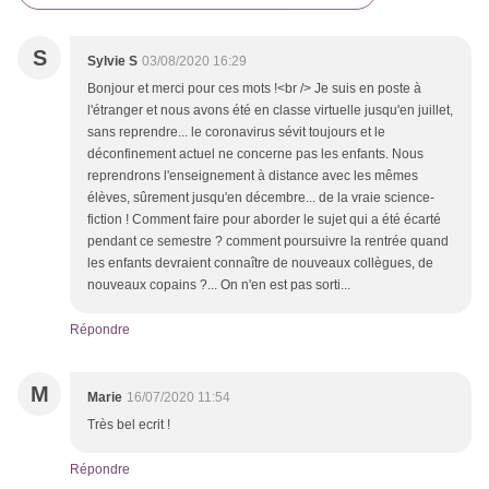
S
Sylvie S
03/08/2020 16:29
Bonjour et merci pour ces mots !<br /> Je suis en poste à
l'étranger et nous avons été en classe virtuelle jusqu'en juillet,
sans reprendre... le coronavirus sévit toujours et le
déconfinement actuel ne concerne pas les enfants. Nous
reprendrons l'enseignement à distance avec les mêmes
élèves, sûrement jusqu'en décembre... de la vraie science-
fiction ! Comment faire pour aborder le sujet qui a été écarté
pendant ce semestre ? comment poursuivre la rentrée quand
les enfants devraient connaître de nouveaux collègues, de
nouveaux copains ?... On n'en est pas sorti...
Répondre
M
Marie
16/07/2020 11:54
Très bel ecrit !
Répondre