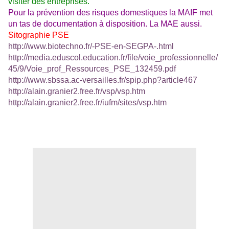
visiter des entreprises.
Pour la prévention des risques domestiques la MAIF met
un tas de documentation à disposition. La MAE aussi.
Sitographie PSE
http://www.biotechno.fr/-PSE-en-SEGPA-.html
http://media.eduscol.education.fr/file/voie_professionnelle/
45/9/Voie_prof_Ressources_PSE_132459.pdf
http://www.sbssa.ac-versailles.fr/spip.php?article467
http://alain.granier2.free.fr/vsp/vsp.htm
http://alain.granier2.free.fr/iufm/sites/vsp.htm