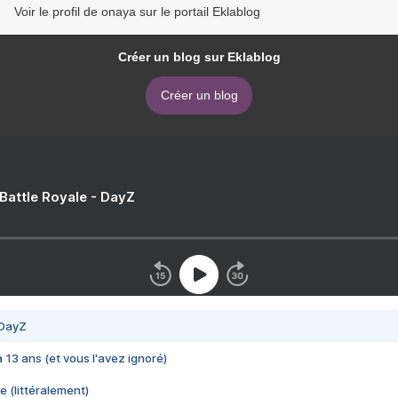
Voir le profil de onaya sur le portail Eklablog
Créer un blog sur Eklablog
Créer un blog
 Battle Royale - DayZ
 DayZ
 a 13 ans (et vous l'avez ignoré)
e (littéralement)