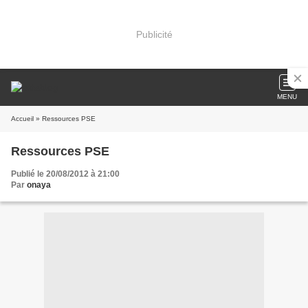
Publicité
MENU
Accueil
» Ressources PSE
Ressources PSE
Publié le 20/08/2012 à 21:00
Par
onaya