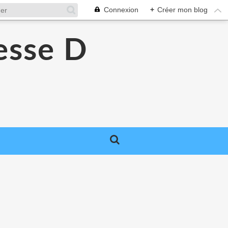
Connexion
+
Créer mon blog
esse D