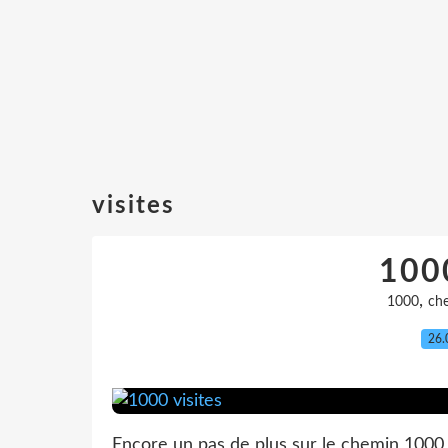
visites
1000
,
1000
ch
26.
Encore un pas de plus sur le chemin 1000