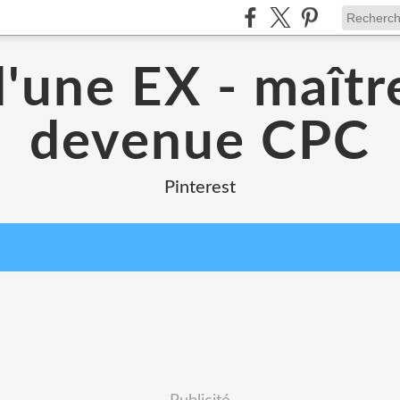
d'une EX - maîtr
devenue CPC
Pinterest