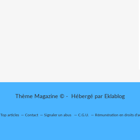
Thème Magazine © - Hébergé par
Eklablog
Top articles
Contact
Signaler un abus
C.G.U.
Rémunération en droits d'a