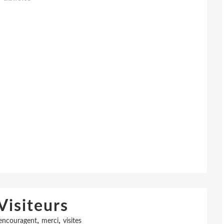
Visiteurs
,
,
encouragent
merci
visites