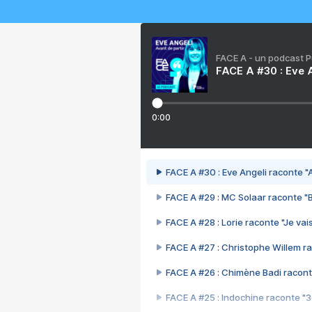
FACE A - un podcast 
FACE A #30 : Eve A
0:00
FACE A #30 : Eve Angeli raconte "A
FACE A #29 : MC Solaar raconte "
FACE A #28 : Lorie raconte "Je vais
FACE A #27 : Christophe Willem ra
FACE A #26 : Chimène Badi racont
FACE A #25 : Indochine raconte "