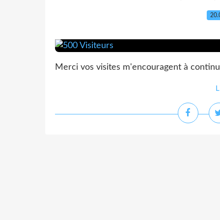
20.
Merci vos visites m'encouragent à continue
L