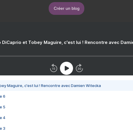
Créer un blog
 DiCaprio et Tobey Maguire, c'est lui ! Rencontre avec Dam
bey Maguire, c'est lui ! Rencontre avec Damien Witecka
e 6
e 5
e 4
e 3