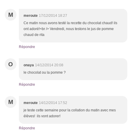
M
meroute
17/12/2014 18:27
Ce matin nous avons testé la recette du chocolat chaud! ils
ont adoré!<br /> Vendredi, nous testons le jus de pomme
chaud de rita
Répondre
O
onaya
14/12/2014 20:08
le chocolat ou la pomme ?
Répondre
M
meroute
14/12/2014 17:52
je teste cette semaine pour la collation du matin avec mes
élèves! ils vont adorer!
Répondre