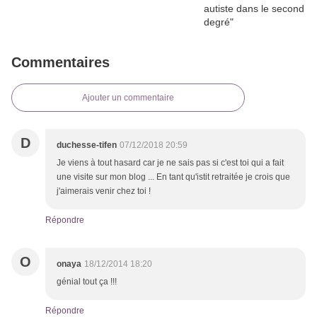
Commentaires
Ajouter un commentaire
D
duchesse-tifen
07/12/2018 20:59
Je viens à tout hasard car je ne sais pas si c'est toi qui a fait
une visite sur mon blog ... En tant qu'istit retraitée je crois que
j'aimerais venir chez toi !
Répondre
O
onaya
18/12/2014 18:20
génial tout ça !!!
Répondre