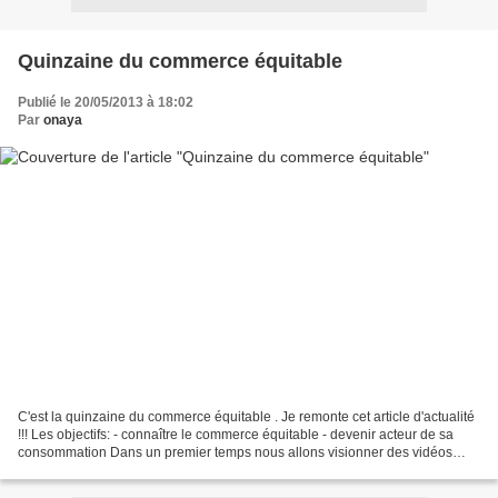
Quinzaine du commerce équitable
Publié le 20/05/2013 à 18:02
Par
onaya
C'est la quinzaine du commerce équitable . Je remonte cet article d'actualité
!!! Les objectifs: - connaître le commerce équitable - devenir acteur de sa
consommation Dans un premier temps nous allons visionner des vidéos
explicatives : Après les vidéos...