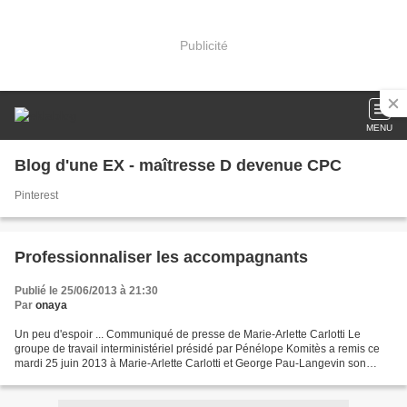
Publicité
MENU
Blog d'une EX - maîtresse D devenue CPC
Pinterest
Professionnaliser les accompagnants
Publié le 25/06/2013 à 21:30
Par
onaya
Un peu d'espoir ... Communiqué de presse de Marie-Arlette Carlotti Le
groupe de travail interministériel présidé par Pénélope Komitès a remis ce
mardi 25 juin 2013 à Marie-Arlette Carlotti et George Pau-Langevin son
rapport intitulé « Professionnaliser...