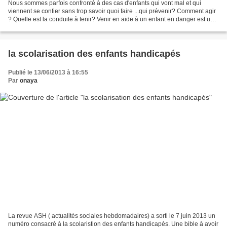
Nous sommes parfois confronté à des cas d'enfants qui vont mal et qui
viennent se confier sans trop savoir quoi faire ...qui prévenir? Comment agir
? Quelle est la conduite à tenir? Venir en aide à un enfant en danger est une
obligation mais on ne sait...
la scolarisation des enfants handicapés
Publié le 13/06/2013 à 16:55
Par
onaya
La revue ASH ( actualités sociales hebdomadaires) a sorti le 7 juin 2013 un
numéro consacré à la scolaristion des enfants handicapés. Une bible à avoir