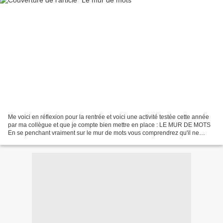
Me voici en réflexion pour la rentrée et voici une activité testée cette année
par ma collègue et que je compte bien mettre en place : LE MUR DE MOTS
En se penchant vraiment sur le mur de mots vous comprendrez qu'il ne
permet pas seulement de travaillez...