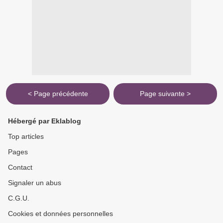
< Page précédente
Page suivante >
Hébergé par Eklablog
Top articles
Pages
Contact
Signaler un abus
C.G.U.
Cookies et données personnelles