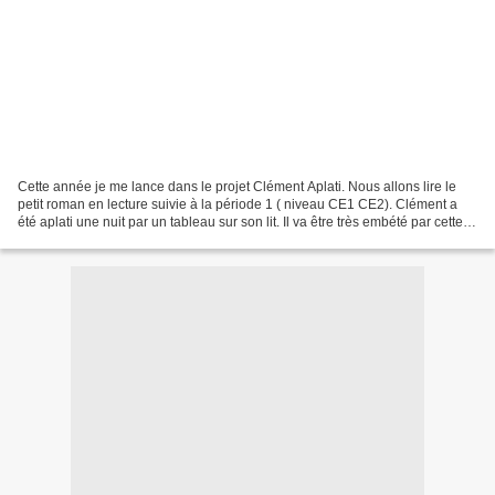
Cette année je me lance dans le projet Clément Aplati. Nous allons lire le
petit roman en lecture suivie à la période 1 ( niveau CE1 CE2). Clément a
été aplati une nuit par un tableau sur son lit. Il va être très embété par cette
affaire mais va vite...