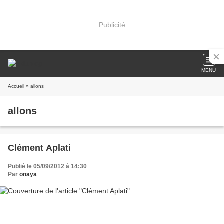
Publicité
MENU
Accueil
» allons
allons
Clément Aplati
Publié le 05/09/2012 à 14:30
Par
onaya