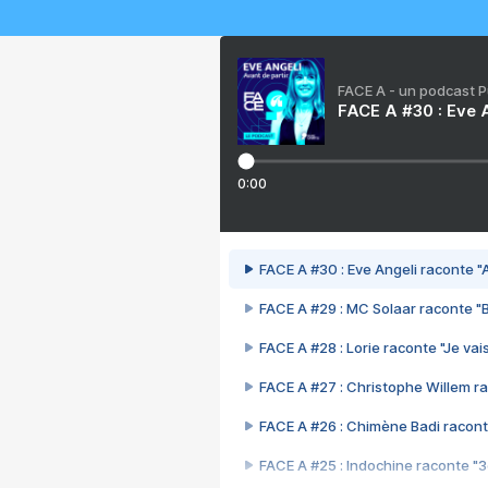
FACE A - un podcast 
FACE A #30 : Eve A
0:00
FACE A #30 : Eve Angeli raconte "A
FACE A #29 : MC Solaar raconte "
FACE A #28 : Lorie raconte "Je vais
FACE A #27 : Christophe Willem ra
FACE A #26 : Chimène Badi racont
FACE A #25 : Indochine raconte "