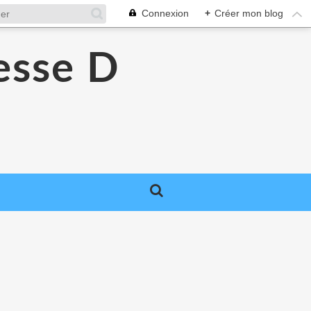
Connexion
+
Créer mon blog
esse D