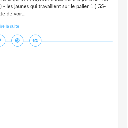
) - les jaunes qui travaillent sur le palier 1 ( GS-
e de voir...
ire la suite