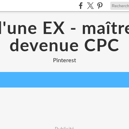
d'une EX - maîtr
devenue CPC
Pinterest