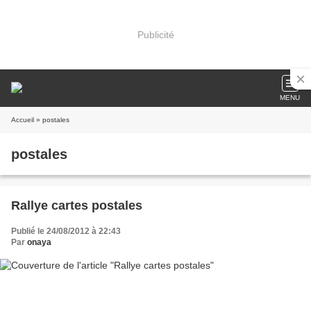
Publicité
MENU
Accueil
» postales
postales
Rallye cartes postales
Publié le 24/08/2012 à 22:43
Par
onaya