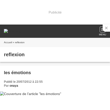
Publicité
MENU
Accueil
» reflexion
reflexion
les émotions
Publié le 20/07/2012 à 22:55
Par
onaya